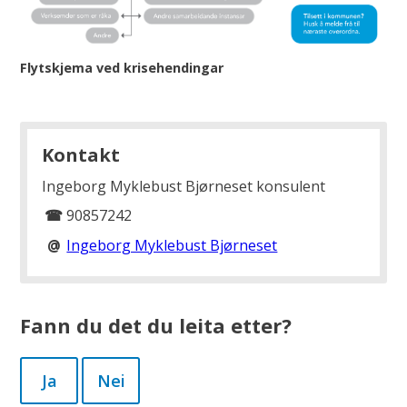
Flytskjema ved krisehendingar
Kontakt
Ingeborg Myklebust Bjørneset
konsulent
☎
90857242
@
Ingeborg Myklebust Bjørneset
Fann du det du leita etter?
Ja
Nei