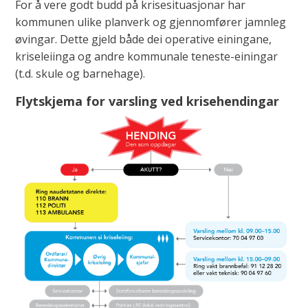
For å vere godt budd på krisesituasjonar har
kommunen ulike planverk og gjennomfører jamnleg
øvingar. Dette gjeld både dei operative einingane,
kriseleiinga og andre kommunale teneste-einingar
(t.d. skule og barnehage).
Flytskjema for varsling ved krisehendingar