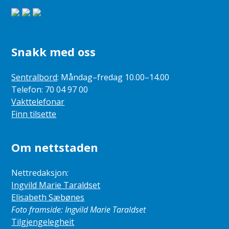
Snakk med oss
Sentralbord
: Måndag–fredag 10.00–14.00
Telefon: 70 04 97 00
Vakttelefonar
Finn tilsette
Om nettstaden
Nettredaksjon:
Ingvild Marie Taraldset
Elisabeth Sæbønes
Foto framside: Ingvild Marie Taraldset
Tilgjengelegheit