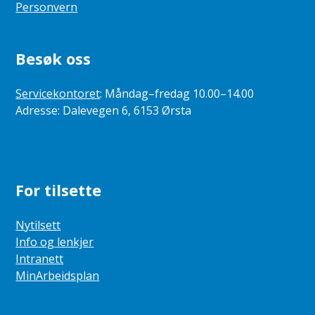
Personvern
Besøk oss
Servicekontoret
: Måndag–fredag 10.00–14.00
Adresse: Dalevegen 6, 6153 Ørsta
For tilsette
Nytilsett
Info og lenkjer
Intranett
MinArbeidsplan