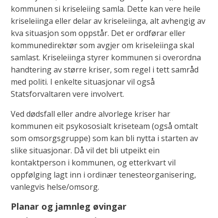
kommunen si kriseleiing samla. Dette kan vere heile
kriseleiinga eller delar av kriseleiinga, alt avhengig av
kva situasjon som oppstår. Det er ordførar eller
kommunedirektør som avgjer om kriseleiinga skal
samlast. Kriseleiinga styrer kommunen si overordna
handtering av større kriser, som regel i tett samråd
med politi. I enkelte situasjonar vil også
Statsforvaltaren vere involvert.
Ved dødsfall eller andre alvorlege kriser har
kommunen eit psykososialt kriseteam (også omtalt
som omsorgsgruppe) som kan bli nytta i starten av
slike situasjonar. Då vil det bli utpeikt ein
kontaktperson i kommunen, og etterkvart vil
oppfølging lagt inn i ordinær tenesteorganisering,
vanlegvis helse/omsorg.
Planar og jamnleg øvingar