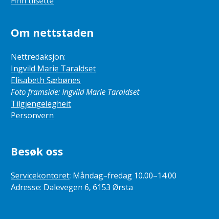
Finn tilsette
Om nettstaden
Nettredaksjon:
Ingvild Marie Taraldset
Elisabeth Sæbønes
Foto framside: Ingvild Marie Taraldset
Tilgjengelegheit
Personvern
Besøk oss
Servicekontoret
: Måndag–fredag 10.00–14.00
Adresse: Dalevegen 6, 6153 Ørsta