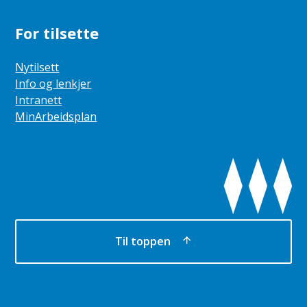
For tilsette
Nytilsett
Info og lenkjer
Intranett
MinArbeidsplan
Til toppen