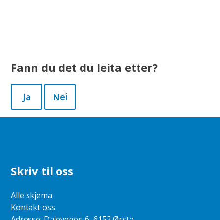
Fann du det du leita etter?
Ja
Nei
Skriv til oss
Alle skjema
Kontakt oss
Adresse: Dalevegen 6, 6153 Ørsta