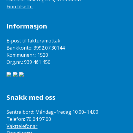
Finn tilsette
Informasjon
E-post til fakturamottak
Bankkonto: 3992.07.30144
Kommunenr.: 1520
Org.nr.: 939 461 450
Snakk med oss
Sentralbord
: Måndag–fredag 10.00–14.00
Telefon: 70 04 97 00
Vakttelefonar