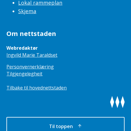
Lokal rammeplan
Skjema
Om nettstaden
Webredaktør
Ingvild Marie Taraldset
Personvernerklæring
Tilgjengelegheit
Tilbake til hovednettstaden
Til toppen