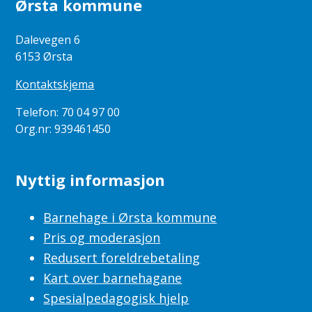
Ørsta kommune
Dalevegen 6
6153 Ørsta
Kontaktskjema
Telefon: 70 04 97 00
Org.nr: 939461450
Nyttig informasjon
Barnehage i Ørsta kommune
Pris og moderasjon
Redusert foreldrebetaling
Kart over barnehagane
Spesialpedagogisk hjelp