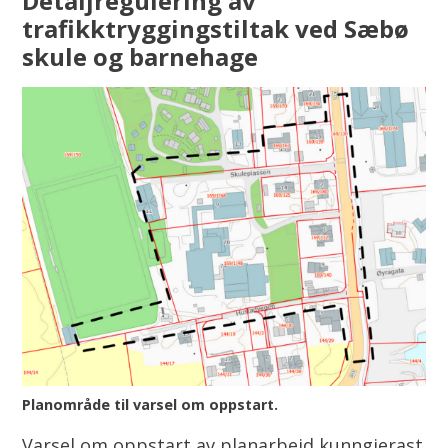
Detaljregulering av
trafikktryggingstiltak ved Sæbø
skule og barnehage
Planområde til varsel om oppstart.
Varsel om oppstart av planarbeid kunngjerast