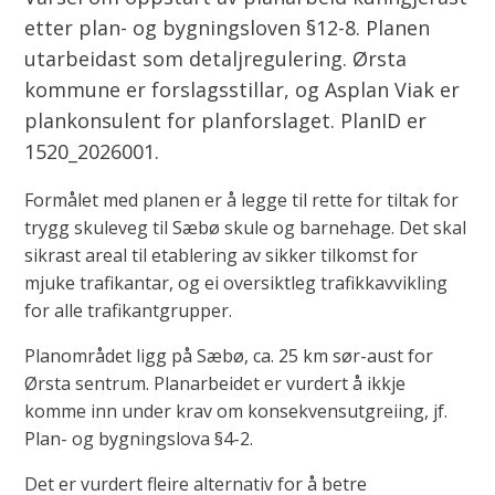
etter plan- og bygningsloven §12-8. Planen
utarbeidast som detaljregulering. Ørsta
kommune er forslagsstillar, og Asplan Viak er
plankonsulent for planforslaget. PlanID er
1520_2026001.
Formålet med planen er å legge til rette for tiltak for
trygg skuleveg til Sæbø skule og barnehage. Det skal
sikrast areal til etablering av sikker tilkomst for
mjuke trafikantar, og ei oversiktleg trafikkavvikling
for alle trafikantgrupper.
Planområdet ligg på Sæbø, ca. 25 km sør-aust for
Ørsta sentrum. Planarbeidet er vurdert å ikkje
komme inn under krav om konsekvensutgreiing, jf.
Plan- og bygningslova §4-2.
Det er vurdert fleire alternativ for å betre