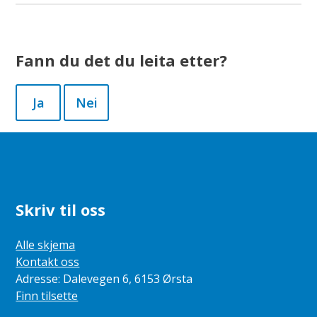
Fann du det du leita etter?
Ja
Nei
Skriv til oss
Alle skjema
Kontakt oss
Adresse: Dalevegen 6, 6153 Ørsta
Finn tilsette