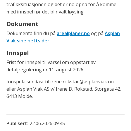
trafikksituasjonen og det er no opna for å komme
med innspel før det blir valt løysing.
Dokument
Dokumenta finn du på
arealplaner.no
og på
Asplan
Viak sine nettsider
.
Innspel
Frist for innspel til varsel om oppstart av
detaljregulering er 11. august 2026.
Innspela sendast til irene.rokstad@asplanviak.no
eller Asplan Viak AS v/ Irene D. Rokstad, Storgata 42,
6413 Molde.
Publisert
22.06.2026 09:45