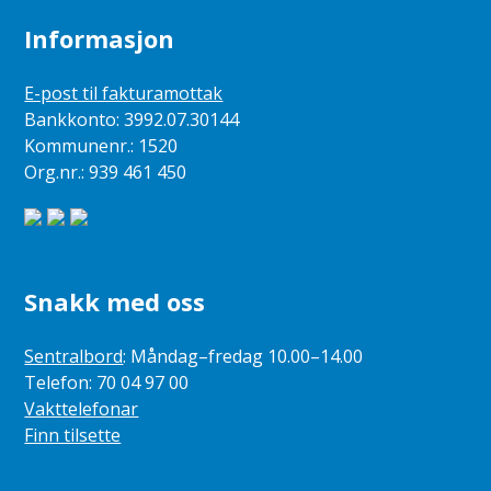
Informasjon
E-post til fakturamottak
Bankkonto: 3992.07.30144
Kommunenr.: 1520
Org.nr.: 939 461 450
Snakk med oss
Sentralbord
: Måndag–fredag 10.00–14.00
Telefon: 70 04 97 00
Vakttelefonar
Finn tilsette