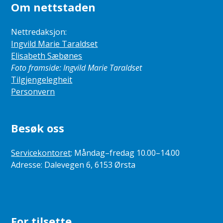
Om nettstaden
Nettredaksjon:
Ingvild Marie Taraldset
Elisabeth Sæbønes
Foto framside: Ingvild Marie Taraldset
Tilgjengelegheit
Personvern
Besøk oss
Servicekontoret
: Måndag–fredag 10.00–14.00
Adresse: Dalevegen 6, 6153 Ørsta
For tilsette