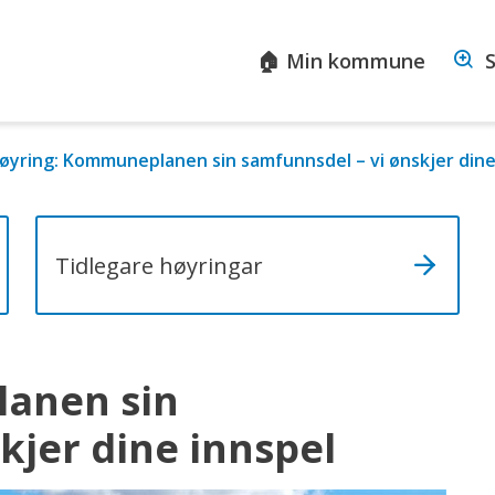
sta
🏠 Min kommune
S
ommune
øyring: Kommuneplanen sin samfunnsdel – vi ønskjer dine
Tidlegare høyringar
anen sin
kjer dine innspel