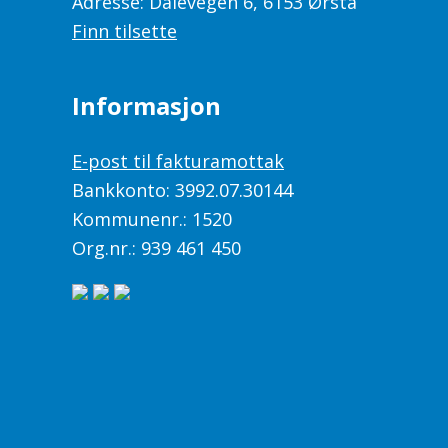
Adresse: Dalevegen 6, 6153 Ørsta
Finn tilsette
Informasjon
E-post til fakturamottak
Bankkonto: 3992.07.30144
Kommunenr.: 1520
Org.nr.: 939 461 450