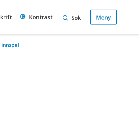
krift
Kontrast
Meny
Søk
 innspel