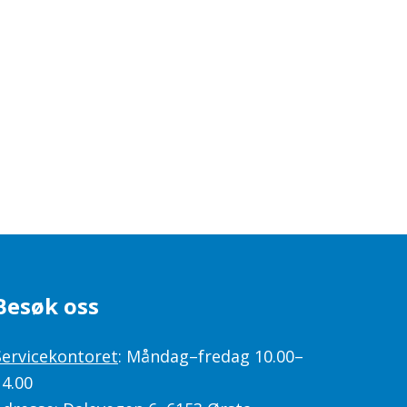
Besøk oss
Servicekontoret
: Måndag–fredag 10.00–
14.00