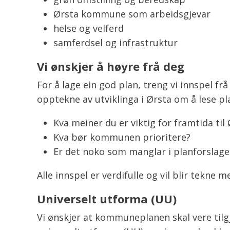
Ørsta kommune som arbeidsgjevar
helse og velferd
samferdsel og infrastruktur
Vi ønskjer å høyre frå deg
For å lage ein god plan, treng vi innspel f
opptekne av utviklinga i Ørsta om å lese pl
Kva meiner du er viktig for framtida til
Kva bør kommunen prioritere?
Er det noko som manglar i planforslage
Alle innspel er verdifulle og vil blir tekne 
Universelt utforma (UU)
Vi ønskjer at kommuneplanen skal vere tilgj