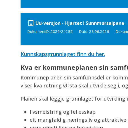
Uu-versjon - Hjartet i Sunnmørsalpane
DokumentID: 2026/24285
Dato: 23.06.2026
Dokumen
Kunnskapsgrunnlaget finn du her.
Kva er kommuneplanen sin samf
Kommuneplanen sin samfunnsdel er kommun
viser kva retning Ørsta skal utvikle seg i,
Planen skal leggje grunnlaget for utvikling
livsmeistring og fellesskap
eit mangfaldig næringsliv og attraktiv
grøn omstilling og beredskap