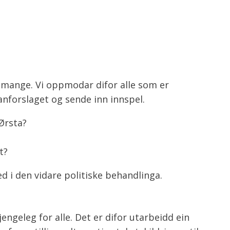
rå mange. Vi oppmodar difor alle som er
anforslaget og sende inn innspel.
 Ørsta?
t?
med i den vidare politiske behandlinga.
engeleg for alle. Det er difor utarbeidd ein