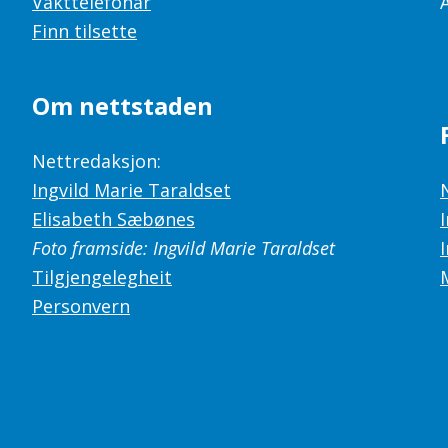
Vakttelefonar
Finn tilsette
Om nettstaden
Nettredaksjon:
Ingvild Marie Taraldset
Elisabeth Sæbønes
Foto framside: Ingvild Marie Taraldset
Tilgjengelegheit
Personvern