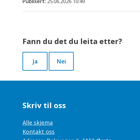
Publisert
25.06.2026 10:49
Fann du det du leita etter?
Ja
Nei
Skriv til oss
Alle skjema
Kontakt oss