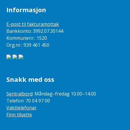
Informasjon
E-post til fakturamottak
Bankkonto: 3992.07.30144
Kommunenr.: 1520
Org.nr.: 939 461 450
Snakk med oss
Sentralbord
: Måndag–fredag 10.00–14.00
Telefon: 70 04 97 00
Vakttelefonar
Finn tilsette