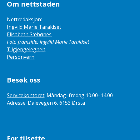
Om nettstaden
Nettredaksjon:
Ingvild Marie Taraldset
Elisabeth Sæbønes
Foto framside: Ingvild Marie Taraldset
Tilgjengelegheit
Personvern
Besøk oss
Servicekontoret
: Måndag–fredag 10.00–14.00
Adresse: Dalevegen 6, 6153 Ørsta
For tilsette