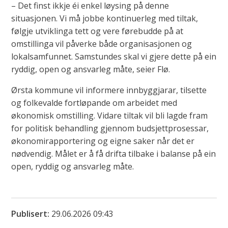
– Det finst ikkje éi enkel løysing på denne
situasjonen. Vi må jobbe kontinuerleg med tiltak,
følgje utviklinga tett og vere førebudde på at
omstillinga vil påverke både organisasjonen og
lokalsamfunnet. Samstundes skal vi gjere dette på ein
ryddig, open og ansvarleg måte, seier Flø.
Ørsta kommune vil informere innbyggjarar, tilsette
og folkevalde fortløpande om arbeidet med
økonomisk omstilling. Vidare tiltak vil bli lagde fram
for politisk behandling gjennom budsjettprosessar,
økonomirapportering og eigne saker når det er
nødvendig. Målet er å få drifta tilbake i balanse på ein
open, ryddig og ansvarleg måte.
Publisert
29.06.2026 09:43