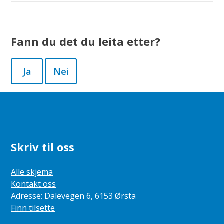
Fann du det du leita etter?
Ja
Nei
Skriv til oss
Alle skjema
Kontakt oss
Adresse: Dalevegen 6, 6153 Ørsta
Finn tilsette