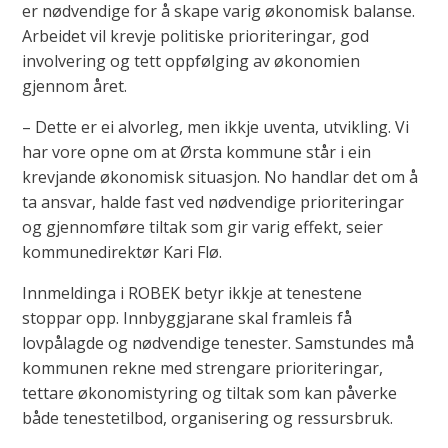
er nødvendige for å skape varig økonomisk balanse.
Arbeidet vil krevje politiske prioriteringar, god
involvering og tett oppfølging av økonomien
gjennom året.
– Dette er ei alvorleg, men ikkje uventa, utvikling. Vi
har vore opne om at Ørsta kommune står i ein
krevjande økonomisk situasjon. No handlar det om å
ta ansvar, halde fast ved nødvendige prioriteringar
og gjennomføre tiltak som gir varig effekt, seier
kommunedirektør Kari Flø.
Innmeldinga i ROBEK betyr ikkje at tenestene
stoppar opp. Innbyggjarane skal framleis få
lovpålagde og nødvendige tenester. Samstundes må
kommunen rekne med strengare prioriteringar,
tettare økonomistyring og tiltak som kan påverke
både tenestetilbod, organisering og ressursbruk.