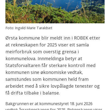
Ingvild Marie Taraldset
Ørsta kommune blir meldt inn i ROBEK etter
at rekneskapen for 2025 viser eit samla
meirforbruk som overstig grensa i
kommunelova. Innmeldinga betyr at
Statsforvaltaren får sterkare kontroll med
kommunen sine økonomiske vedtak,
samstundes som kommunen held fram
arbeidet med å sikre lovpålagde tenester og
få drifta tilbake i balanse.
Bakgrunnen er at kommunestyret 18. juni 2026
vedtok årsrekneskapen for 2025. Rekneskapen viser