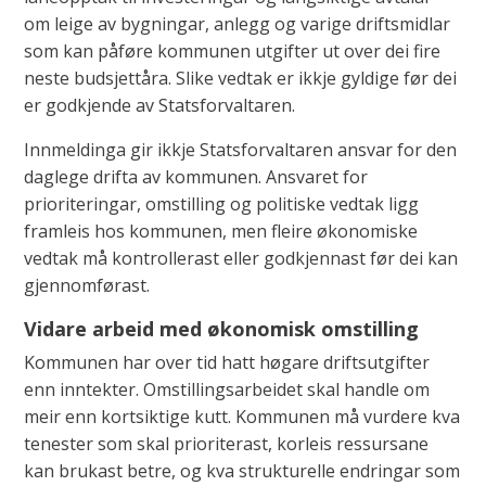
om leige av bygningar, anlegg og varige driftsmidlar
som kan påføre kommunen utgifter ut over dei fire
neste budsjettåra. Slike vedtak er ikkje gyldige før dei
er godkjende av Statsforvaltaren.
Innmeldinga gir ikkje Statsforvaltaren ansvar for den
daglege drifta av kommunen. Ansvaret for
prioriteringar, omstilling og politiske vedtak ligg
framleis hos kommunen, men fleire økonomiske
vedtak må kontrollerast eller godkjennast før dei kan
gjennomførast.
Vidare arbeid med økonomisk omstilling
Kommunen har over tid hatt høgare driftsutgifter
enn inntekter. Omstillingsarbeidet skal handle om
meir enn kortsiktige kutt. Kommunen må vurdere kva
tenester som skal prioriterast, korleis ressursane
kan brukast betre, og kva strukturelle endringar som