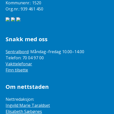
Kommunenr.: 1520
Org.nr.: 939 461 450
Snakk med oss
Sentralbord
: Måndag–fredag 10.00–14.00
Telefon: 70 04 97 00
Vakttelefonar
Finn tilsette
Om nettstaden
Nettredaksjon:
Ingvild Marie Taraldset
Elisabeth Sæbønes