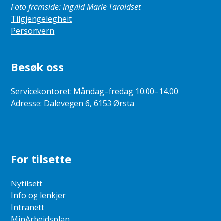
Foto framside: Ingvild Marie Taraldset
Tilgjengelegheit
Personvern
Besøk oss
Servicekontoret
: Måndag–fredag 10.00–14.00
Adresse: Dalevegen 6, 6153 Ørsta
For tilsette
Nytilsett
Info og lenkjer
Intranett
MinArbeidsplan