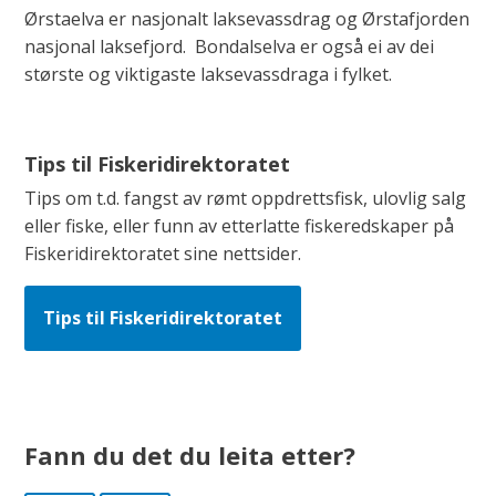
Ørstaelva er nasjonalt laksevassdrag og Ørstafjorden
nasjonal laksefjord. Bondalselva er også ei av dei
største og viktigaste laksevassdraga i fylket.
Tips til Fiskeridirektoratet
Tips om t.d. fangst av rømt oppdrettsfisk, ulovlig salg
eller fiske, eller funn av etterlatte fiskeredskaper på
Fiskeridirektoratet sine nettsider.
Tips til Fiskeridirektoratet
Fann du det du leita etter?