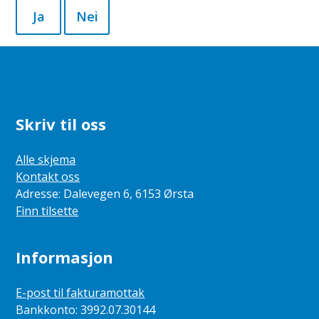
Ja
Nei
Skriv til oss
Alle skjema
Kontakt oss
Adresse: Dalevegen 6, 6153 Ørsta
Finn tilsette
Informasjon
E-post til fakturamottak
Bankkonto: 3992.07.30144