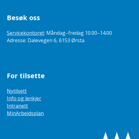
Besøk oss
Servicekontoret
: Måndag–fredag 10.00–14.00
Adresse: Dalevegen 6, 6153 Ørsta
For tilsette
Nytilsett
Info og lenkjer
Intranett
MinArbeidsplan