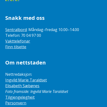
Snakk med oss
Sentralbord
: Måndag–fredag 10.00–14.00
Telefon: 70 04 97 00
Vakttelefonar
Finn tilsette
Om nettstaden
Nettredaksjon:
Ingvild Marie Taraldset
Elisabeth Sæbønes
Foto framside: Ingvild Marie Taraldset
Tilgjengelegheit
Personvern