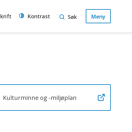
krift
Kontrast
Meny
Søk
Kulturminne og -miljøplan