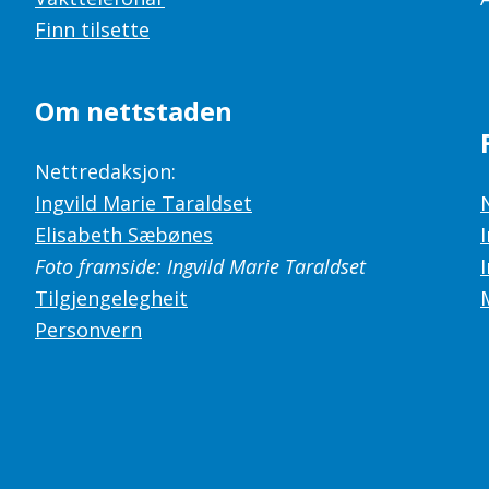
Finn tilsette
Om nettstaden
Nettredaksjon:
Ingvild Marie Taraldset
Elisabeth Sæbønes
Foto framside: Ingvild Marie Taraldset
Tilgjengelegheit
Personvern