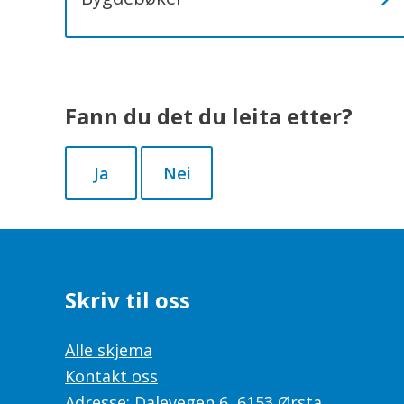
Fann du det du leita etter?
Ja
Nei
Skriv til oss
Alle skjema
Kontakt oss
Adresse: Dalevegen 6, 6153 Ørsta