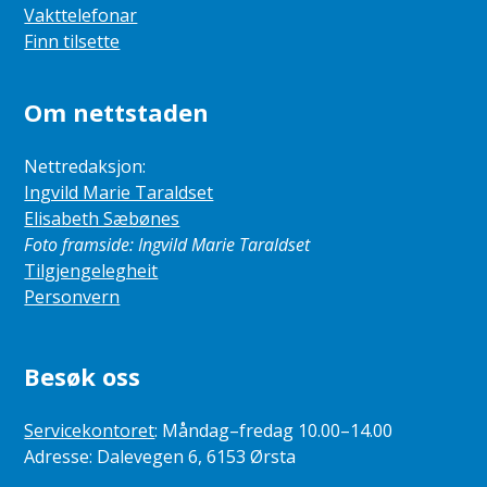
Vakttelefonar
Finn tilsette
Om nettstaden
Nettredaksjon:
Ingvild Marie Taraldset
Elisabeth Sæbønes
Foto framside: Ingvild Marie Taraldset
Tilgjengelegheit
Personvern
Besøk oss
Servicekontoret
: Måndag–fredag 10.00–14.00
Adresse: Dalevegen 6, 6153 Ørsta