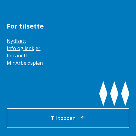
For tilsette
Nytilsett
Info og lenkjer
Intranett
MinArbeidsplan
Til toppen