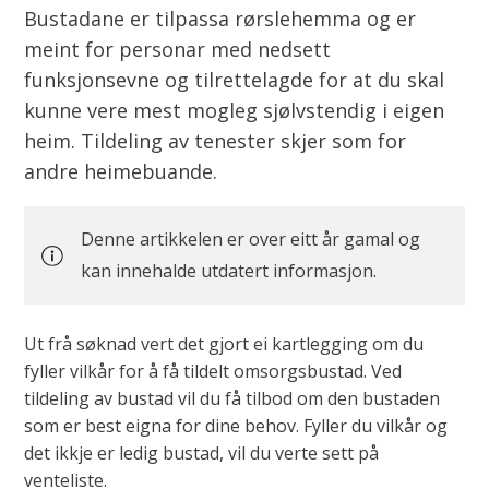
Bustadane er tilpassa rørslehemma og er
meint for personar med nedsett
funksjonsevne og tilrettelagde for at du skal
kunne vere mest mogleg sjølvstendig i eigen
heim. Tildeling av tenester skjer som for
andre heimebuande.
Denne artikkelen er over eitt år gamal og
kan innehalde utdatert informasjon.
Ut frå søknad vert det gjort ei kartlegging om du
fyller vilkår for å få tildelt omsorgsbustad. Ved
tildeling av bustad vil du få tilbod om den bustaden
som er best eigna for dine behov. Fyller du vilkår og
det ikkje er ledig bustad, vil du verte sett på
venteliste.