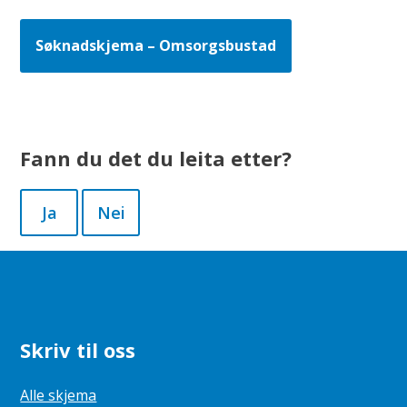
Søknadskjema – Omsorgsbustad
Fann du det du leita etter?
Ja
Nei
Skriv til oss
Alle skjema