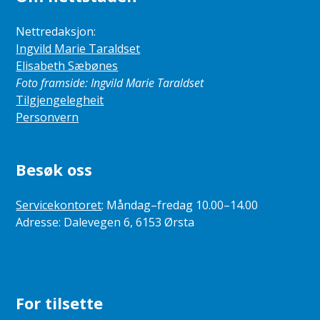
Nettredaksjon:
Ingvild Marie Taraldset
Elisabeth Sæbønes
Foto framside: Ingvild Marie Taraldset
Tilgjengelegheit
Personvern
Besøk oss
Servicekontoret
: Måndag–fredag 10.00–14.00
Adresse: Dalevegen 6, 6153 Ørsta
For tilsette