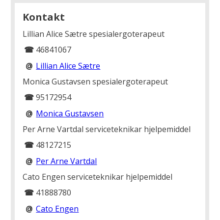
Kontakt
Lillian Alice Sætre
spesialergoterapeut
☎
46841067
@
Lillian Alice Sætre
Monica Gustavsen
spesialergoterapeut
☎
95172954
@
Monica Gustavsen
Per Arne Vartdal
serviceteknikar hjelpemiddel
☎
48127215
@
Per Arne Vartdal
Cato Engen
serviceteknikar hjelpemiddel
☎
41888780
@
Cato Engen