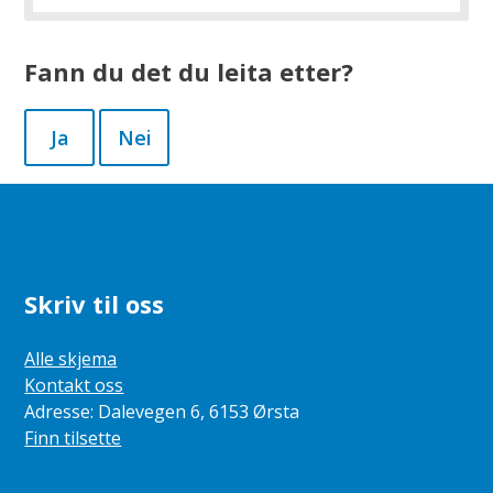
Fann du det du leita etter?
Ja
Nei
Skriv til oss
Alle skjema
Kontakt oss
Adresse: Dalevegen 6, 6153 Ørsta
Finn tilsette