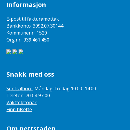
Informasjon
E-post til fakturamottak
Bankkonto: 3992.07.30144
Kommunenr.: 1520
Org.nr.: 939 461 450
Snakk med oss
Sentralbord
: Måndag–fredag 10.00–14.00
Telefon: 70 04 97 00
Vakttelefonar
Finn tilsette
Om nettstaden