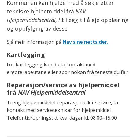
Kommunen kan hjelpe med å søkje etter
tekniske hjelpemiddel frå
NAV
Hjelpemiddelsentral, i
tillegg til å gje opplæring
og oppfylging av desse.
Sjå meir informasjon på
Nav sine nettsider.
Kartlegging
For kartlegging kan du ta kontakt med
ergoterapeutane eller spør nokon frå tenesta du får.
Reparasjon/service av hjelpemiddel
frå
NAV Hjelpemiddelsentral
Treng hjelpemiddelet reparasjon eller service, ta
kontakt med serviceteknikar for hjelpemiddel.
Telefontid/opningstid: kvardagar kl. 08.00–15.00