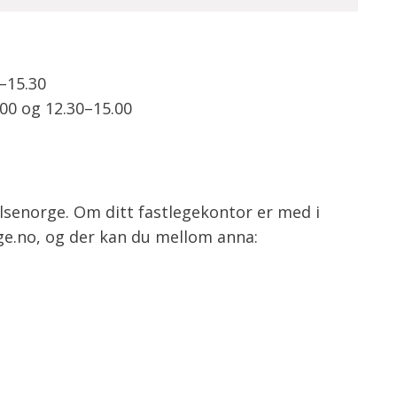
0–15.30
.00 og 12.30–15.00
Helsenorge. Om ditt fastlegekontor er med i
ge.no, og der kan du mellom anna: