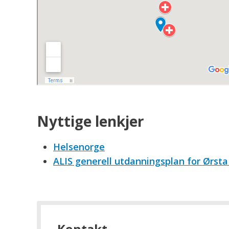
Nyttige lenkjer
Helsenorge
ALIS generell utdanningsplan for Ørs
Kontakt