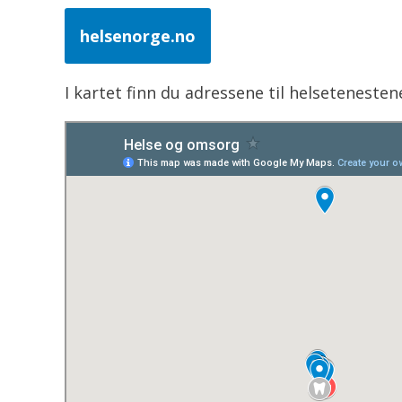
helsenorge.no
I kartet finn du adressene til helsetenest