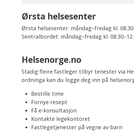
Ørsta helsesenter
Ørsta helsesenter: måndag–fredag kl. 08.3
Sentralbordet: måndag–fredag kl. 08.30–12
Helsenorge.no
Stadig fleire fastleger tilbyr tenester via 
ordninga kan du logge deg inn på helsenor
Bestille time
Fornye resept
Få e-konsultasjon
Kontakte legekontoret
Fastlegetjenester på vegne av barn