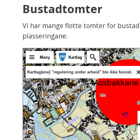
Bustadtomter
Vi har mange flotte tomter for busta
plasseringane.