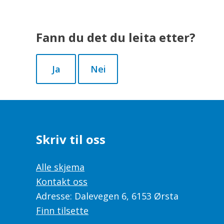
Fann du det du leita etter?
Ja
Nei
Skriv til oss
Alle skjema
Kontakt oss
Adresse: Dalevegen 6, 6153 Ørsta
Finn tilsette