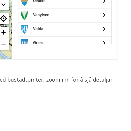
d bustadtomter, zoom inn for å sjå detaljar.