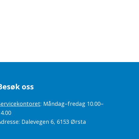
Besøk oss
Servicekontoret
: Måndag–fredag 10.00–
14.00
Adresse: Dalevegen 6, 6153 Ørsta