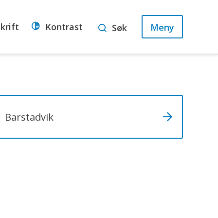
krift
Kontrast
Meny
Søk
Barstadvik