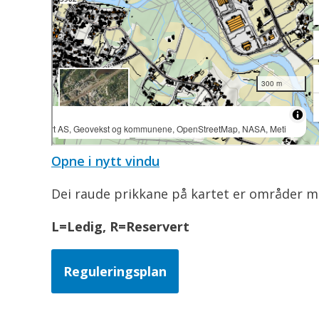
Opne i nytt vindu
Dei raude prikkane på kartet er områder me
L=Ledig, R=Reservert
Reguleringsplan