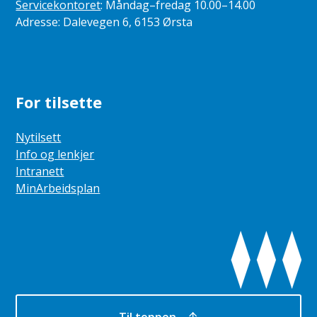
Servicekontoret
: Måndag–fredag 10.00–14.00
Adresse: Dalevegen 6, 6153 Ørsta
For tilsette
Nytilsett
Info og lenkjer
Intranett
MinArbeidsplan