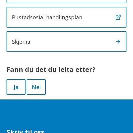
Bustadsosial handlingsplan
Skjema
Fann du det du leita etter?
Ja
Nei
Skriv til oss