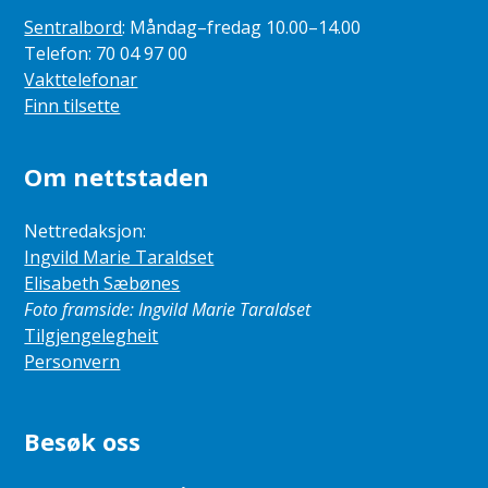
Sentralbord
: Måndag–fredag 10.00–14.00
Telefon: 70 04 97 00
Vakttelefonar
Finn tilsette
Om nettstaden
Nettredaksjon:
Ingvild Marie Taraldset
Elisabeth Sæbønes
Foto framside: Ingvild Marie Taraldset
Tilgjengelegheit
Personvern
Besøk oss