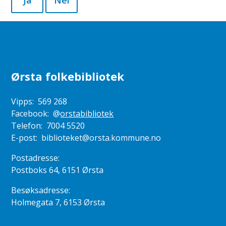
Ørsta folkebibliotek
Vipps: 569 268
Facebook: @
orstabibliotek
Telefon: 7004 5520
E-post: biblioteket@orsta.kommune.no
Postadresse:
Postboks 64, 6151 Ørsta
Besøksadresse:
Holmegata 7, 6153 Ørsta