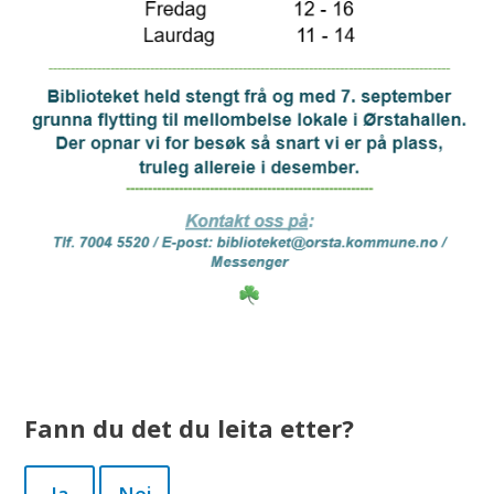
Fann du det du leita etter?
Ja
Nei