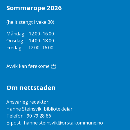
Sommarope 2026
(heilt stengt i veke 30)
Måndag: 12:00–16:00
Onsdag: 14:00–18:00
Fredag: 12:00–16:00
Avvik kan førekome (
*
)
Om nettstaden
Ansvarleg redaktør:
Hanne Steinsvik, bibliotekleiar
Telefon: 90 79 28 86
E-post: hanne.steinsvik@orsta.kommune.no