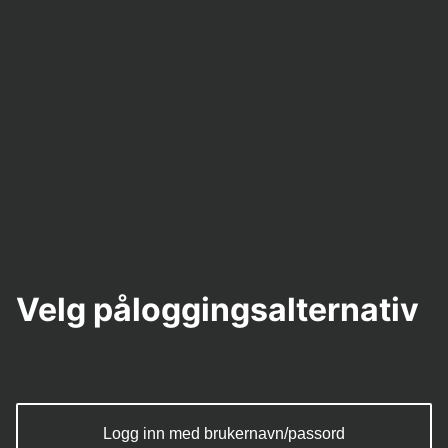
Velg påloggingsalternativ
Logg inn med brukernavn/passord